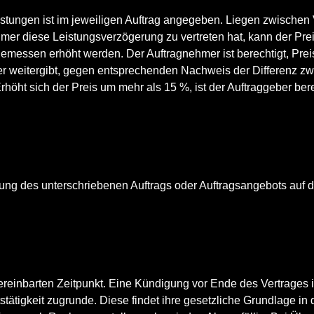
stungen ist im jeweiligen Auftrag angegeben. Liegen zwischen 
mer diese Leistungsverzögerung zu vertreten hat, kann der Pre
gemessen erhöht werden. Der Auftragnehmer ist berechtigt, Prei
ber weitergibt, gegen entsprechenden Nachweis der Differenz zw
rhöht sich der Preis um mehr als 15 %, ist der Auftraggeber ber
ung des unterschriebenen Auftrags oder Auftragsangebots auf 
vereinbarten Zeitpunkt. Eine Kündigung vor Ende des Vertrages 
stätigkeit zugrunde. Diese findet ihre gesetzliche Grundlage in 