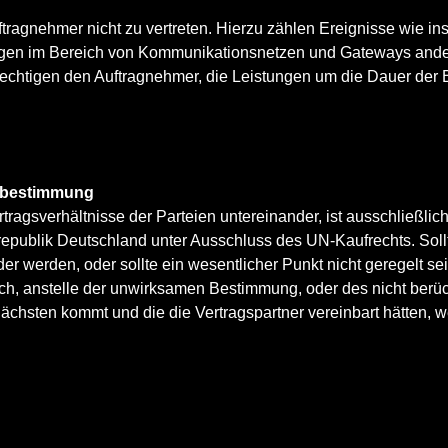
tragnehmer nicht zu vertreten. Hierzu zählen Ereignisse wie in
gen im Bereich von Kommunikationsnetzen und Gateways andere
erechtigen den Auftragnehmer, die Leistungen um die Dauer der
ssbestimmung
gsverhältnisse der Parteien untereinander, ist ausschließlich
srepublik Deutschland unter Ausschluss des UN-Kaufrechts. So
werden, oder sollte ein wesentlicher Punkt nicht geregelt sein
ch, anstelle der unwirksamen Bestimmung, oder des nicht berüc
ächsten kommt und die die Vertragspartner vereinbart hätten, 