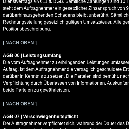
Dienstvertrags §§ 611 ff. BGB. Sämtliche Zahlungen sind 10 
steht dem Auftragnehmer ein gesetzlicher Zinsanspruch von 
darüberhinausgehenden Schadens bleibt unberührt. Sämtliche 
Rechnungsstellung gesetzlich gültigen Umsatzsteuer. Alle ge
Positionsbeschreibung.
[ NACH OBEN ]
AGB 06 | Leistungsumfang
Die vom Auftragnehmer zu erbringenden Leistungen umfassen i
Auftrag. Ist dem Auftragnehmer die vertraglich geschuldete Er
darüber in Kenntnis zu setzen. Die Parteien sind bemüht, na
Verpflichtung durch Überlassen von Informationen, Auskünften
beide Parteien zu gewährleisten.
[ NACH OBEN ]
AGB 07 | Verschwiegenheitspflicht
Der Auftragnehmer verpflichtet sich, während der Dauer des 