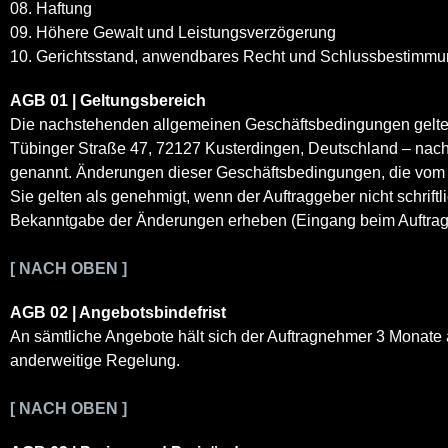
08. Haftung
09. Höhere Gewalt und Leistungsverzögerung
10. Gerichtsstand, anwendbares Recht und Schlussbestimm
AGB 01 | Geltungsbereich
Die nachstehenden allgemeinen Geschäftsbedingungen gelten
Tübinger Straße 47, 72127 Kusterdingen, Deutschland – nach
genannt. Änderungen dieser Geschäftsbedingungen, die vom
Sie gelten als genehmigt, wenn der Auftraggeber nicht schri
Bekanntgabe der Änderungen erheben (Eingang beim Auftra
[ NACH OBEN ]
AGB 02 | Angebotsbindefrist
An sämtliche Angebote hält sich der Auftragnehmer 3 Monate
anderweitige Regelung.
[ NACH OBEN ]