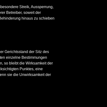
sbesondere Streik, Aussperrung,
r Betreiber, soweit der
 Behinderung hinaus zu schieben
er Gerichtsstand der Sitz des
llten einzelne Bestimmungen
, so bleibt die Wirksamkeit der
ksichtigten Punktes, eine
wenn sie die Unwirksamkeit der