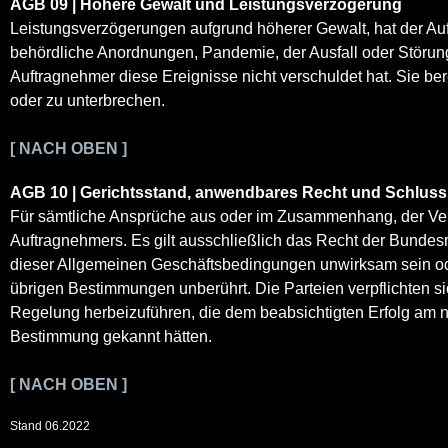
AGB 09 | Höhere Gewalt und Leistungsverzögerung
Leistungsverzögerungen aufgrund höherer Gewalt, hat der Auf
behördliche Anordnungen, Pandemie, der Ausfall oder Störun
Auftragnehmer diese Ereignisse nicht verschuldet hat. Sie b
oder zu unterbrechen.
[ NACH OBEN ]
AGB 10 | Gerichtsstand, anwendbares Recht und Schlu
Für sämtliche Ansprüche aus oder im Zusammenhang, der Vertra
Auftragnehmers. Es gilt ausschließlich das Recht der Bunde
dieser Allgemeinen Geschäftsbedingungen unwirksam sein oder 
übrigen Bestimmungen unberührt. Die Parteien verpflichten si
Regelung herbeizuführen, die dem beabsichtigten Erfolg am n
Bestimmung gekannt hätten.
[ NACH OBEN ]
Stand 06.2022