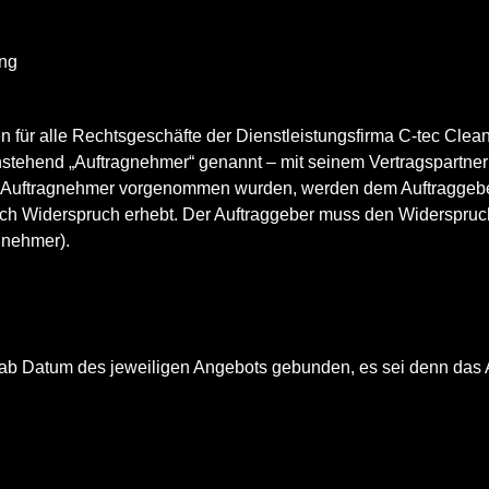
ung
 für alle Rechtsgeschäfte der Dienstleistungsfirma C-tec Cl
stehend „Auftragnehmer“ genannt – mit seinem Vertragspartner
 Auftragnehmer vorgenommen wurden, werden dem Auftraggeber 
ftlich Widerspruch erhebt. Der Auftraggeber muss den Widerspr
gnehmer).
 ab Datum des jeweiligen Angebots gebunden, es sei denn das 