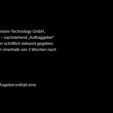
eanroom-Technology GmbH,
 – nachstehend „Auftraggeber“
schriftlich bekannt gegeben.
uch innerhalb von 3 Wochen nach
Angebot enthält eine