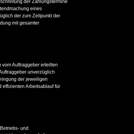
rschreitung der Zahlungstermine
eltendmachung eines
üglich der zum Zeitpunkt der
ndung mit gesamter
 vom Auftraggeber erteilten
 Auftraggeber unverzüglich
ringung der jeweiligen
ffizienten Arbeitsablauf für
Betriebs- und