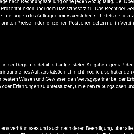
Tage nach Rechnungsstellung ohne jeden Abzug fällig. Bei Übe
9 Prozentpunkten über dem Basiszinssatz zu. Das Recht der G
Leistungen des Auftragnehmers verstehen sich stets netto zuz
nannten Preise in den einzelnen Positionen gelten nur in Verbi
n der Regel die detailliert aufgelisteten Aufgaben, gemäß dem
bringung eines Auftrags tatsächlich nicht möglich, so hat er den
ch bestem Wissen und Gewissen den Vertragspartner bei der Erb
 oder Erfahrungen zu unterstützen, um einen reibungslosen und e
Dienstverhältnisses und auch nach deren Beendigung, über alle 