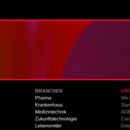
BRANCHEN
UN
Pharma
Wir 
Krankenhaus
Stan
Medizintechnik
AG
Zukunftstechnologie
Cook
Lebensmittel
Dat