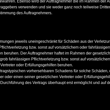
bewahren. Ebenso wird der Auftragnehmer die im Rahmen der A
traggebers verwenden und sie weder ganz noch teilweise Dritt
Zustimmung des Auftragnehmers.
mungen jeweils uneingeschränkt für Schäden aus der Verletzu
 Pflichtverletzung bzw. sonst auf vorsätzlichem oder fahrlässig
ilfen beruhen. Der Auftragnehmer haftet im Rahmen der gesetzl
grob fahrlässigen Pflichtverletzung bzw. sonst auf vorsätzliche
Vertreter oder Erfüllungsgehilfen beruhen.
tragstypischen vorhersehbaren Schadens für solche Schäden, di
r oder einen seiner gesetzlichen Vertreter oder Erfüllungsgehi
 Durchführung des Vertrags überhaupt erst ermöglicht und auf d