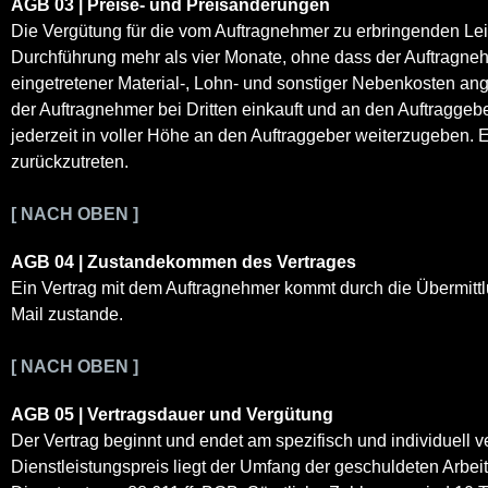
AGB 03 | Preise- und Preisänderungen
Die Vergütung für die vom Auftragnehmer zu erbringenden Lei
Durchführung mehr als vier Monate, ohne dass der Auftragneh
eingetretener Material-, Lohn- und sonstiger Nebenkosten an
der Auftragnehmer bei Dritten einkauft und an den Auftragge
jederzeit in voller Höhe an den Auftraggeber weiterzugeben. E
zurückzutreten.
[ NACH OBEN ]
AGB 04 | Zustandekommen des Vertrages
Ein Vertrag mit dem Auftragnehmer kommt durch die Übermittl
Mail zustande.
[ NACH OBEN ]
AGB 05 | Vertragsdauer und Vergütung
Der Vertrag beginnt und endet am spezifisch und individuell 
Dienstleistungspreis liegt der Umfang der geschuldeten Arbeit