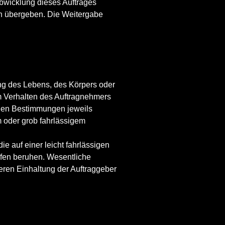
bwicklung dieses Auftrages
en übergeben. Die Weitergabe
ng des Lebens, des Körpers oder
em Verhalten des Auftragnehmers
ichen Bestimmungen jeweils
m oder grob fahrlässigem
e auf einer leicht fahrlässigen
lfen beruhen. Wesentliche
eren Einhaltung der Auftraggeber