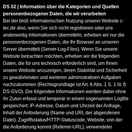
DS 02 | Information über die Kategorien und Quellen
personenbezogener Daten, die wir verarbeiten
Bei der bloß informatorischen Nutzung unserer Website c-
tec.de also, wenn Sie sich nicht registrieren oder uns
anderweitig Informationen übermitteln, erheben wir nur die
personenbezogenen Daten, die Ihr Browser an unseren
Server übermittelt (Server-Log-Files). Wenn Sie unsere
Website betrachten möchten, erheben wir die folgenden
Daten, die für uns technisch erforderlich sind, um Ihnen
unsere Website anzuzeigen, deren Stabilität und Sicherheit
zu gewährleisten und weiteren administrativen Aufgaben
nachzukommen (Rechtsgrundlage ist Art. 6 Abs. 1 S. 1 lit. f)
DS-GVO). Die folgenden Informationen werden dabei ohne
ihr Zutun erfasst und temporär in einem sogenannten Logfile
gespeichert: IP-Adresse, Datum und Uhrzeit der Anfrage,
Inhalt der Anforderung (Name und URL der abgerufenen
Datei), Zugriffsstatus/HTTP-Statuscode, Website, von der
die Anforderung kommt (Referrer-URL), verwendeter