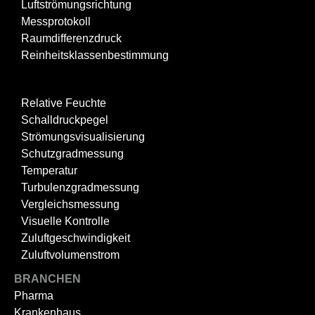
Luftströmungsrichtung
Messprotokoll
Raumdifferenzdruck
Reinheitsklassenbestimmung
Relative Feuchte
Schalldruckpegel
Strömungsvisualisierung
Schutzgradmessung
Temperatur
Turbulenzgradmessung
Vergleichsmessung
Visuelle Kontrolle
Zuluftgeschwindigkeit
Zuluftvolumenstrom
BRANCHEN
Pharma
Krankenhaus