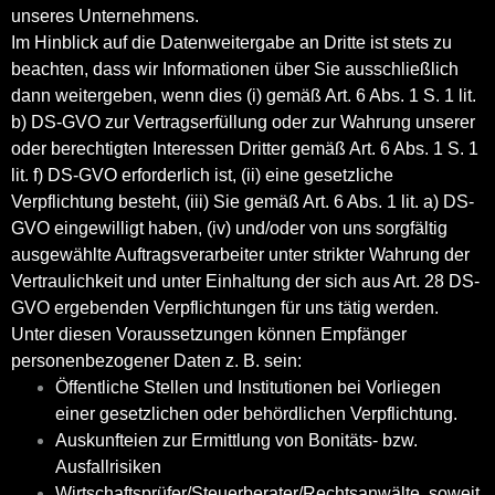
unseres Unternehmens.
Im Hinblick auf die Datenweitergabe an Dritte ist stets zu
beachten, dass wir Informationen über Sie ausschließlich
dann weitergeben, wenn dies (i) gemäß Art. 6 Abs. 1 S. 1 lit.
b) DS-GVO zur Vertragserfüllung oder zur Wahrung unserer
oder berechtigten Interessen Dritter gemäß Art. 6 Abs. 1 S. 1
lit. f) DS-GVO erforderlich ist, (ii) eine gesetzliche
Verpflichtung besteht, (iii) Sie gemäß Art. 6 Abs. 1 lit. a) DS-
GVO eingewilligt haben, (iv) und/oder von uns sorgfältig
ausgewählte Auftragsverarbeiter unter strikter Wahrung der
Vertraulichkeit und unter Einhaltung der sich aus Art. 28 DS-
GVO ergebenden Verpflichtungen für uns tätig werden.
Unter diesen Voraussetzungen können Empfänger
personenbezogener Daten z. B. sein:
Öffentliche Stellen und Institutionen bei Vorliegen
einer gesetzlichen oder behördlichen Verpflichtung.
Auskunfteien zur Ermittlung von Bonitäts- bzw.
Ausfallrisiken
Wirtschaftsprüfer/Steuerberater/Rechtsanwälte, soweit