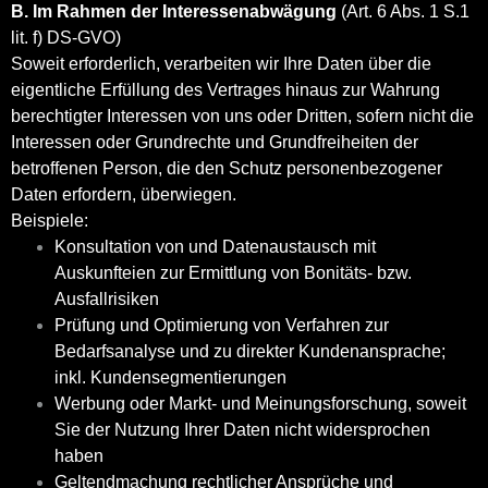
B. Im Rahmen der Interessenabwägung
(Art. 6 Abs. 1 S.1
lit. f) DS-GVO)
Soweit erforderlich, verarbeiten wir Ihre Daten über die
eigentliche Erfüllung des Vertrages hinaus zur Wahrung
berechtigter Interessen von uns oder Dritten, sofern nicht die
Interessen oder Grundrechte und Grundfreiheiten der
betroffenen Person, die den Schutz personenbezogener
Daten erfordern, überwiegen.
Beispiele:
Konsultation von und Datenaustausch mit
Auskunfteien zur Ermittlung von Bonitäts- bzw.
Ausfallrisiken
Prüfung und Optimierung von Verfahren zur
Bedarfsanalyse und zu direkter Kundenansprache;
inkl. Kundensegmentierungen
Werbung oder Markt- und Meinungsforschung, soweit
Sie der Nutzung Ihrer Daten nicht widersprochen
haben
Geltendmachung rechtlicher Ansprüche und