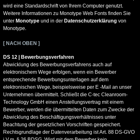
wird eine Standardschrift von Ihrem Computer genutzt.
Weitere Informationen zu Monotype Web Fonts finden Sie
unter
Monotype
und in der
Datenschutzerklärung
von
Monotype.
[ NACH OBEN ]
DS 12 | Bewerbungsverfahren
Abwicklung des Bewerbungsverfahrens auch auf
elektronischem Wege erfolgen, wenn ein Bewerber
entsprechende Bewerbungsunterlagen auf dem
elektronischen Wege, beispielsweise per E -Mail an unser
Unternehmen übermittelt. Schließt die C-tec Cleanroom-
Technology GmbH einen Anstellungsvertrag mit einem
Bewerber, werden die übermittelten Daten zum Zwecke der
Abwicklung des Beschäftigungsverhältnisses unter
Beachtung der gesetzlichen Vorschriften gespeichert.
Rechtsgrundlage der Datenverarbeitung ist Art. 88 DS-GVO
i.V.m. § 26 BDSG. Wird mit dem Bewerber kein