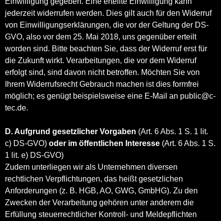
Einwilligung gegeben. Eine erteilte Einwilligung kann
jederzeit widerrufen werden. Dies gilt auch für den Widerruf
von Einwilligungserklärungen, die vor der Geltung der DS-
GVO, also vor dem 25. Mai 2018, uns gegenüber erteilt
worden sind. Bitte beachten Sie, dass der Widerruf erst für
die Zukunft wirkt. Verarbeitungen, die vor dem Widerruf
erfolgt sind, sind davon nicht betroffen. Möchten Sie von
Ihrem Widerrufsrecht Gebrauch machen ist dies formfrei
möglich; es genügt beispielsweise eine E-Mail an public@c-
tec.de.
D. Aufgrund gesetzlicher Vorgaben
(Art. 6 Abs. 1 S. 1 lit.
c) DS-GVO)
oder im öffentlichen Interesse
(Art. 6 Abs. 1 S.
1 lit. e) DS-GVO)
Zudem unterliegen wir als Unternehmen diversen
rechtlichen Verpflichtungen, das heißt gesetzlichen
Anforderungen (z. B. HGB, AO, GWG, GmbHG). Zu den
Zwecken der Verarbeitung gehören unter anderem die
Erfüllung steuerrechtlicher Kontroll- und Meldepflichten